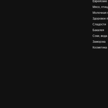
Еврейские
Мясо, птиц
Молочная 
Здоровое 
Сладости
Бакалея
Соки, вода
Заморзка
Косметика