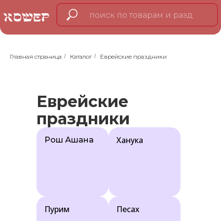
Главная страница
/
Каталог
/
Еврейские праздники
Еврейские
праздники
Ханука
Рош Ашана
Пурим
Песах